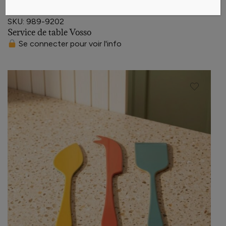
SKU: 989-9202
Service de table Vosso
Se connecter pour voir l'info