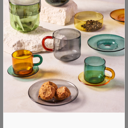
SKU: 989-9201
Bol Vosso, bas