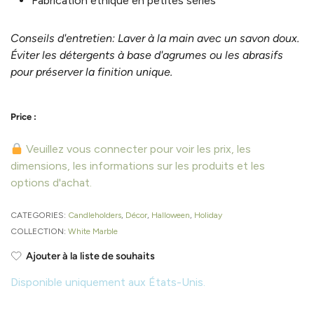
Fabrication éthique en petites séries
Conseils d'entretien: Laver à la main avec un savon doux.
Éviter les détergents à base d'agrumes ou les abrasifs
pour préserver la finition unique.
Veuillez vous connecter pour voir les prix, les
dimensions, les informations sur les produits et les
options d'achat.
CATEGORIES:
Candleholders
,
Décor
,
Halloween
,
Holiday
COLLECTION:
White Marble
Ajouter à la liste de souhaits
Disponible uniquement aux États-Unis.